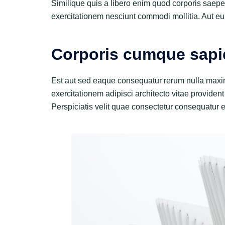
Similique quis a libero enim quod corporis saepe 
exercitationem nesciunt commodi mollitia. Aut eu
Corporis cumque sapi
Est aut sed eaque consequatur rerum nulla maxim
exercitationem adipisci architecto vitae provident
Perspiciatis velit quae consectetur consequatur e