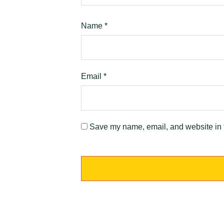
Name
*
Email
*
Save my name, email, and website in t