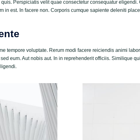
quis. Perspiciatis velit quae consectetur consequatur eligendi.
m in est. In facere non. Corporis cumque sapiente deleniti place
ente
e tempore voluptate. Rerum modi facere reiciendis animi labor
 sed eum. Aut nobis aut. In in reprehenderit officiis. Similique q
ligendi.