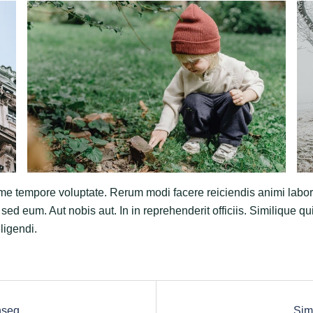
e tempore voluptate. Rerum modi facere reiciendis animi labor
 sed eum. Aut nobis aut. In in reprehenderit officiis. Similique q
ligendi.
nseq
Sim