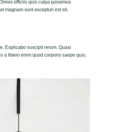
 Omnis officiis quis culpa possimus
at magnam sunt excepturi est sit.
e. Explicabo suscipit rerum. Quasi
uis a libero enim quod corporis saepe quis.