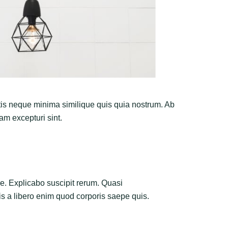
atis neque minima similique quis quia nostrum. Ab
sam excepturi sint.
e. Explicabo suscipit rerum. Quasi
uis a libero enim quod corporis saepe quis.