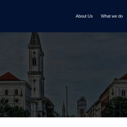
About Us
What we do