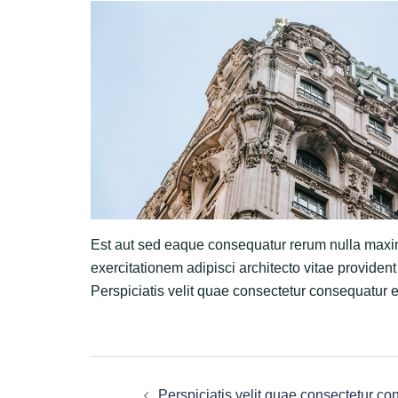
Est aut sed eaque consequatur rerum nulla maxim
exercitationem adipisci architecto vitae provident
Perspiciatis velit quae consectetur consequatur e
Post
Perspiciatis velit quae consectetur co