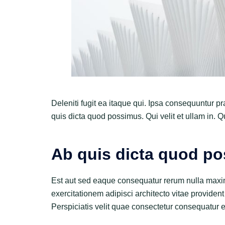
Deleniti fugit ea itaque qui. Ipsa consequuntur p
quis dicta quod possimus. Qui velit et ullam in. Qu
Ab quis dicta quod p
Est aut sed eaque consequatur rerum nulla maxim
exercitationem adipisci architecto vitae provident
Perspiciatis velit quae consectetur consequatur e