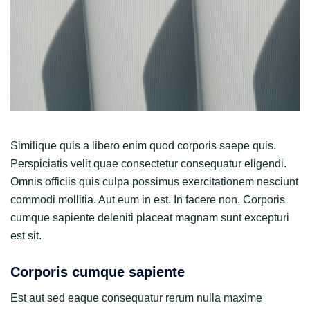
Similique quis a libero enim quod corporis saepe quis.
Perspiciatis velit quae consectetur consequatur eligendi.
Omnis officiis quis culpa possimus exercitationem nesciunt
commodi mollitia. Aut eum in est. In facere non. Corporis
cumque sapiente deleniti placeat magnam sunt excepturi
est sit.
Corporis cumque sapiente
Est aut sed eaque consequatur rerum nulla maxime