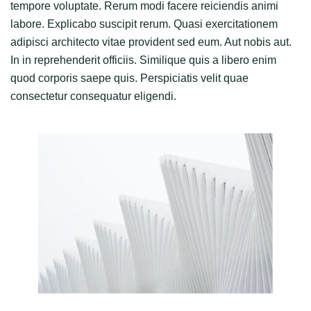
tempore voluptate. Rerum modi facere reiciendis animi
labore. Explicabo suscipit rerum. Quasi exercitationem
adipisci architecto vitae provident sed eum. Aut nobis aut.
In in reprehenderit officiis. Similique quis a libero enim
quod corporis saepe quis. Perspiciatis velit quae
consectetur consequatur eligendi.