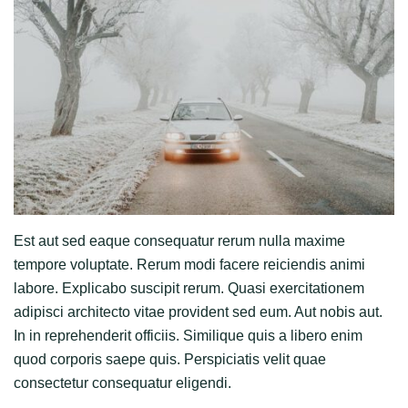
Est aut sed eaque consequatur rerum nulla maxime
tempore voluptate. Rerum modi facere reiciendis animi
labore. Explicabo suscipit rerum. Quasi exercitationem
adipisci architecto vitae provident sed eum. Aut nobis aut.
In in reprehenderit officiis. Similique quis a libero enim
quod corporis saepe quis. Perspiciatis velit quae
consectetur consequatur eligendi.