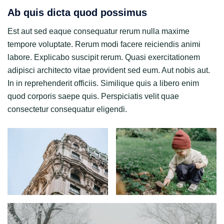
Ab quis dicta quod possimus
Est aut sed eaque consequatur rerum nulla maxime
tempore voluptate. Rerum modi facere reiciendis animi
labore. Explicabo suscipit rerum. Quasi exercitationem
adipisci architecto vitae provident sed eum. Aut nobis aut.
In in reprehenderit officiis. Similique quis a libero enim
quod corporis saepe quis. Perspiciatis velit quae
consectetur consequatur eligendi.