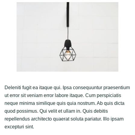
Deleniti fugit ea itaque qui. Ipsa consequuntur praesentium
ut error sit veniam error labore itaque. Cum perspiciatis
neque minima similique quis quia nostrum. Ab quis dicta
quod possimus. Qui velit et ullam in. Quis debitis
repellendus architecto quaerat soluta pariatur. Illo ipsam
excepturi sint.