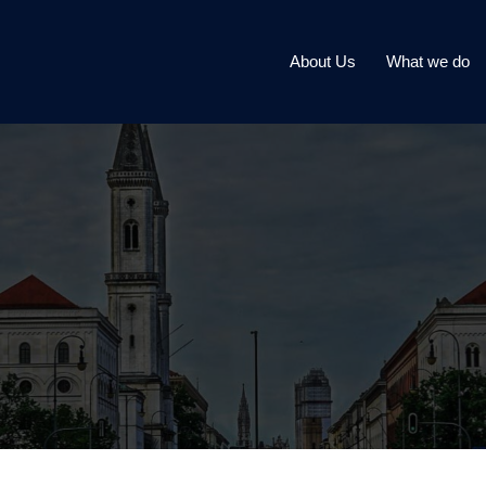
About Us
What we do