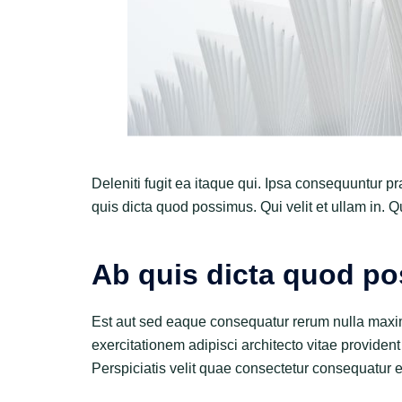
Deleniti fugit ea itaque qui. Ipsa consequuntur p
quis dicta quod possimus. Qui velit et ullam in. Qu
Ab quis dicta quod p
Est aut sed eaque consequatur rerum nulla maxim
exercitationem adipisci architecto vitae provident
Perspiciatis velit quae consectetur consequatur e