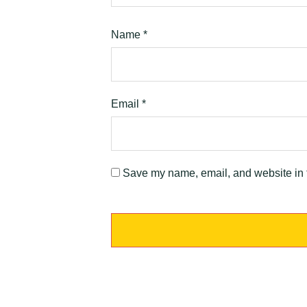
Name
*
Email
*
Save my name, email, and website in t