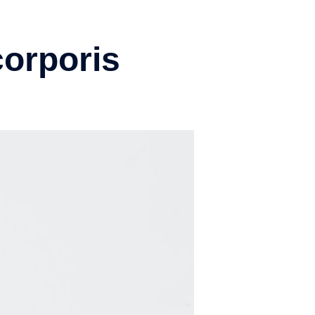
corporis