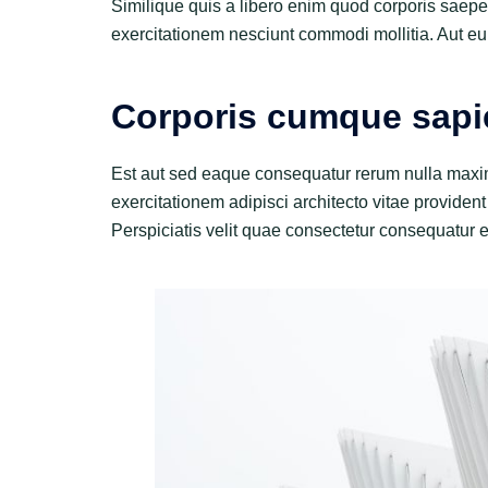
Similique quis a libero enim quod corporis saepe 
exercitationem nesciunt commodi mollitia. Aut eu
Corporis cumque sapi
Est aut sed eaque consequatur rerum nulla maxim
exercitationem adipisci architecto vitae provident
Perspiciatis velit quae consectetur consequatur e