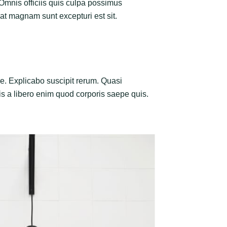
 Omnis officiis quis culpa possimus
at magnam sunt excepturi est sit.
e. Explicabo suscipit rerum. Quasi
uis a libero enim quod corporis saepe quis.