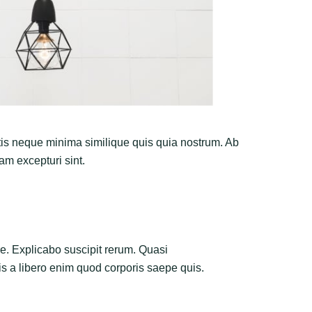
atis neque minima similique quis quia nostrum. Ab
sam excepturi sint.
e. Explicabo suscipit rerum. Quasi
uis a libero enim quod corporis saepe quis.