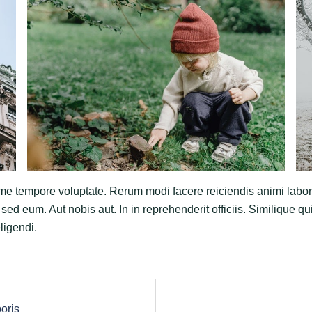
e tempore voluptate. Rerum modi facere reiciendis animi labor
 sed eum. Aut nobis aut. In in reprehenderit officiis. Similique q
ligendi.
oris