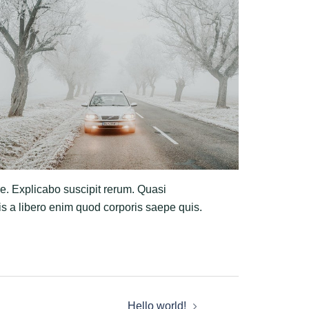
e. Explicabo suscipit rerum. Quasi
uis a libero enim quod corporis saepe quis.
Hello world!